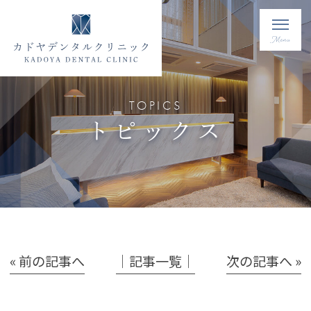
TOPICS
トピックス
« 前の記事へ
│記事一覧│
次の記事へ »