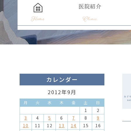
医院紹介
Home
Clinic
カレンダー
2012年9月
月
火
水
木
金
土
日
1
2
3
4
5
6
7
8
9
10
11
12
13
14
15
16