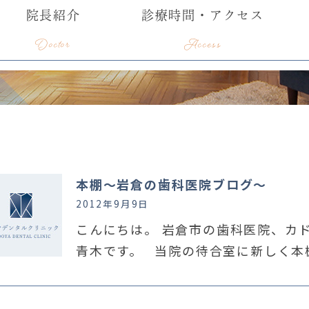
院長紹介
診療時間・アクセス
Doctor
Access
本棚〜岩倉の歯科医院ブログ〜
2012年9月9日
こんにちは。 岩倉市の歯科医院、カ
青木です。 当院の待合室に新しく本