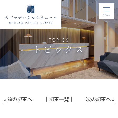
TOPICS
トピックス
« 前の記事へ
│記事一覧│
次の記事へ »