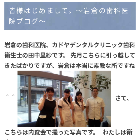
皆様はじめまして。〜岩倉の歯科医
院ブログ〜
岩倉の歯科医院、カドヤデンタルクリニック歯科
衛生士の田中里紗です。
先月こちらに引っ越して
きたばかりですが、岩倉は本当に素敵な所ですね
＾＾
さて、
こちらは内覧会で撮った写真です。
わたしは衛