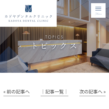
TOPICS
トピックス
« 前の記事へ
│記事一覧│
次の記事へ »