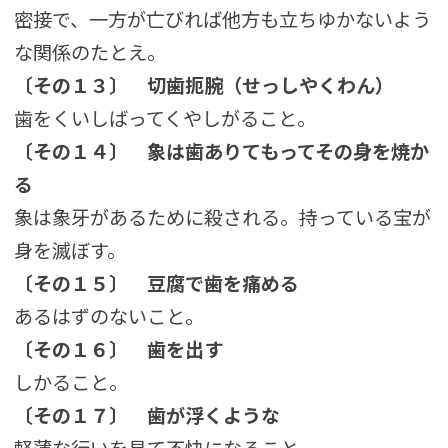
密接で、一方が亡びれば他方も立ちゆかないよう
な関係のたとえ。
〔その１３〕
切歯扼腕（せっしやくわん）
歯をくいしばってくやしがること。
〔その１４〕
象は歯ありてもってその身を焼か
る
象は象牙があるために殺される。持っている宝が
身を滅ぼす。
〔その１５〕
豆腐で歯を痛める
あるはずのないこと。
〔その１６〕
歯を出す
しかること。
〔その１７〕
歯が浮くような