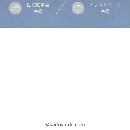
医院駐車場
キッズスペース
完備
完備
©kadoya-dc.com