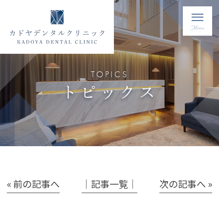
TOPICS
トピックス
« 前の記事へ
│記事一覧│
次の記事へ »