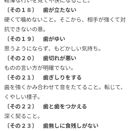
軽薄な行いを見て不快になること。
〔その１８〕
歯が立たない
硬くて噛めないこと。そこから、相手が強くて対
抗できないの意。
〔その１９〕
歯がゆい
思うようにならず、もどかしい気持ち。
〔その２０〕
歯切れが悪い
ものの言い方が明確でない。
〔その２１〕
歯ぎしりをする
歯を強くかみ合わせて音をたてること。転じて、
くやしい様子。
〔その２２〕
歯と歯をつかえる
深く契ること。
〔その２３〕
歯無しに食残しがない