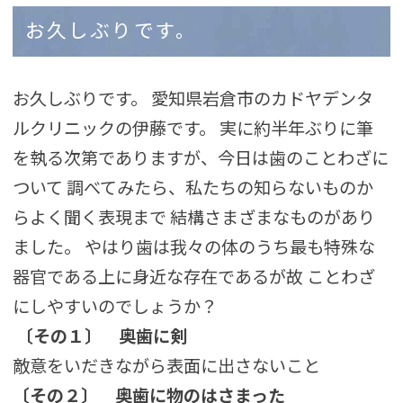
お久しぶりです。
お久しぶりです。 愛知県岩倉市のカドヤデンタ
ルクリニックの伊藤です。 実に約半年ぶりに筆
を執る次第でありますが、今日は歯のことわざに
ついて 調べてみたら、私たちの知らないものか
らよく聞く表現まで 結構さまざまなものがあり
ました。 やはり歯は我々の体のうち最も特殊な
器官である上に身近な存在であるが故 ことわざ
にしやすいのでしょうか？
〔その１〕
奥歯に剣
敵意をいだきながら表面に出さないこと
〔その２〕
奥歯に物のはさまった